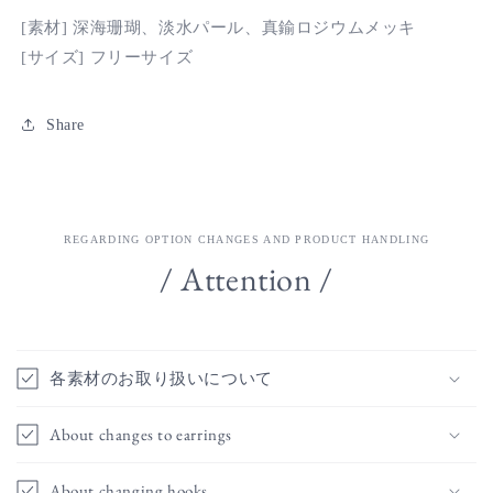
グ
グ
[素材] 深海珊瑚、淡水パール、
真鍮ロジウムメッキ
[サイズ] フリーサイズ
Share
REGARDING OPTION CHANGES AND PRODUCT HANDLING
/ Attention /
各素材のお取り扱いについて
About changes to earrings
About changing hooks