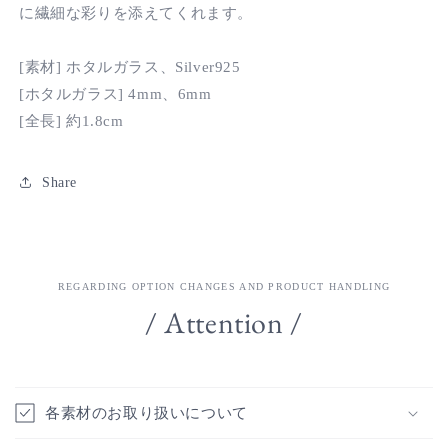
に繊細な彩りを添えてくれます。
[
素材
]
ホタルガラス、
Silver925
[
ホタルガラス
] 4mm、6mm
[
全長
]
約
1.8cm
Share
REGARDING OPTION CHANGES AND PRODUCT HANDLING
/ Attention /
各素材のお取り扱いについて